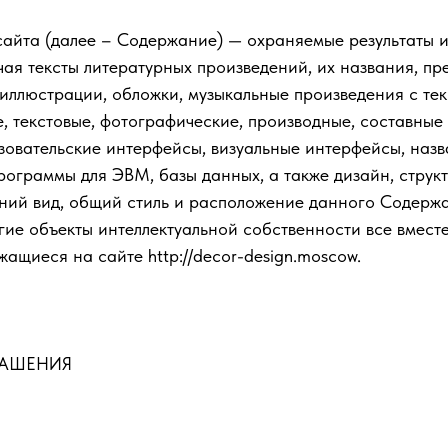
сайта (далее – Содержание) — охраняемые результаты 
чая тексты литературных произведений, их названия, пр
 иллюстрации, обложки, музыкальные произведения с тек
е, текстовые, фотографические, производные, составные
зовательские интерфейсы, визуальные интерфейсы, наз
программы для ЭВМ, базы данных, а также дизайн, структ
ний вид, общий стиль и расположение данного Содержа
гие объекты интеллектуальной собственности все вместе
жащиеся на сайте http://decor-design.moscow.
ЛАШЕНИЯ