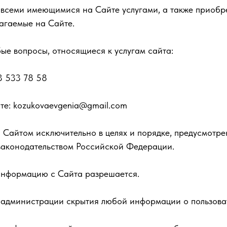
я всеми имеющимися на Сайте услугами, а также приоб
лагаемые на Сайте.
бые вопросы, относящиеся к услугам сайта:
3 533 78 58
те: kozukovaevgenia@gmail.com
я Сайтом исключительно в целях и порядке, предусмот
законодательством Российской Федерации.
 информацию с Сайта разрешается.
т администрации скрытия любой информации о пользова