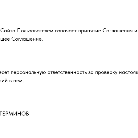
е Сайта Пользователем означает принятие Соглашения и
ящее Соглашение.
несет персональную ответственность за проверку насто
ий в нем.
 ТЕРМИНОВ