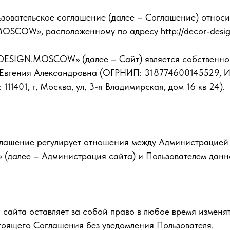
ьзовательское соглашение (далее – Соглашение) относи
COW», расположенному по адресу http://decor-desi
DESIGN.MOSCOW» (далее – Сайт) является собственно
Евгения Александровна (ОГРНИП: 318774600145529, 
111401, г, Москва, ул, 3-я Владимирская, дом 16 кв 24).
глашение регулирует отношения между Администрацие
алее – Администрация сайта) и Пользователем данн
 сайта оставляет за собой право в любое время изменят
тоящего Соглашения без уведомления Пользователя.