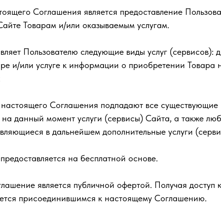
стоящего Соглашения является предоставление Пользова
айте Товарам и/или оказываемым услугам.
тавляет Пользователю следующие виды услуг (сервисов): д
ре и/или услуге к информации о приобретении Товара н
;
ие настоящего Соглашения подпадают все существующие 
на данный момент услуги (сервисы) Сайта, а также лю
вляющиеся в дальнейшем дополнительные услуги (серви
у предоставляется на бесплатной основе.
лашение является публичной офертой. Получая доступ 
ается присоединившимся к настоящему Соглашению.