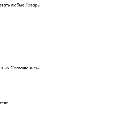
ретать любые Товары
ренных Соглашением
теле.