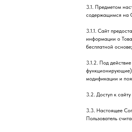
3.1. Предметом на
содержащимся на С
3.1.1. Сайт предос
информации о Това
бесплатной основе
3.1.2. Под действ
функционирующие) 
модификации и поя
3.2. Доступ к сайт
3.3. Настоящее Сог
Пользователь счит