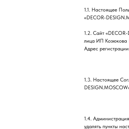
1.1. Настоящее Пол
«DECOR-DESIGN.MOS
1.2. Сайт «DECOR-
лица ИП Козюкова 
Адрес регистрации: 
1.3. Настоящее Со
DESIGN.MOSCOW» (д
1.4. Администрация
удалять пункты нас