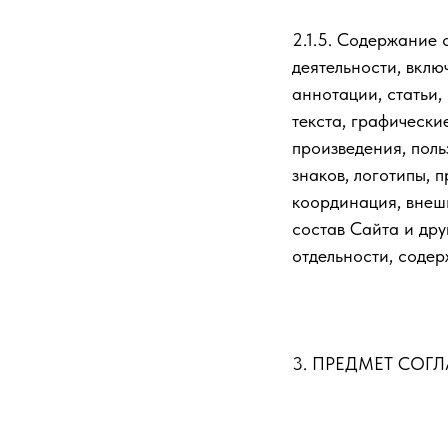
2.1.5. Содержание 
деятельности, вклю
аннотации, статьи,
текста, графически
произведения, поль
знаков, логотипы, 
координация, внеш
состав Сайта и дру
отдельности, содер
3. ПРЕДМЕТ СОГ