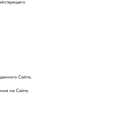
действующего
 данного Сайта.
ения на Сайте.